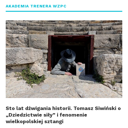
AKADEMIA TRENERA WZPC
Sto lat dźwigania historii. Tomasz Siwiński o
„Dziedzictwie siły” i fenomenie
wielkopolskiej sztangi