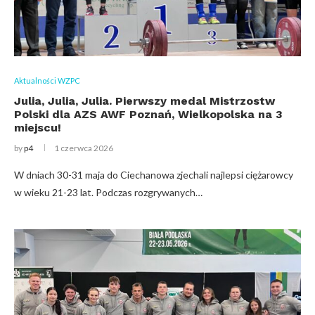
Aktualności WZPC
Julia, Julia, Julia. Pierwszy medal Mistrzostw
Polski dla AZS AWF Poznań, Wielkopolska na 3
miejscu!
by
p4
1 czerwca 2026
W dniach 30-31 maja do Ciechanowa zjechali najlepsi ciężarowcy
w wieku 21-23 lat. Podczas rozgrywanych…