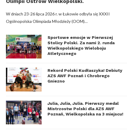
Olimpii Ostrów Wielkopolski.
W dniach 23-26 lipca 2026 r. w Łukowie odbyła się XXXII
Ogólnopolska Olimpiada Młodzieży (OOM)…
Sportowe emocje w Pierwszej
Stolicy Polski. Za nami 2. runda
Wielkopolskiego Wieloboju
Atletycznego
Rekord Polski Kudłaszyka! Debiuty
AZS AWF Poznań i Chrobrego
Gniezno
Julia, Julia, Julia. Pierwszy medal
Mistrzostw Polski dla AZS AWF
Poznań, Wielkopolska na 3 miejscu!