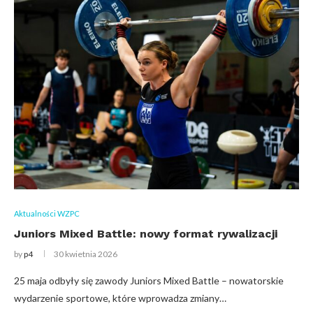
Aktualności WZPC
Juniors Mixed Battle: nowy format rywalizacji
by
p4
30 kwietnia 2026
25 maja odbyły się zawody Juniors Mixed Battle – nowatorskie
wydarzenie sportowe, które wprowadza zmiany…