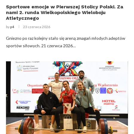
Sportowe emocje w Pierwszej Stolicy Polski. Za
nami 2. runda Wielkopolskiego Wieloboju
Atletycznego
by
p4
23 czerwca 2026
Gniezno po raz kolejny stało się areną zmagań młodych adeptów
sportów siłowych. 21 czerwca 2026…