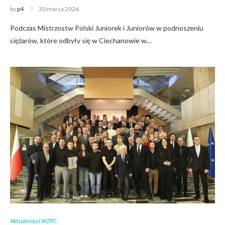
by
p4
30 marca 2026
Podczas Mistrzostw Polski Juniorek i Juniorów w podnoszeniu
ciężarów, które odbyły się w Ciechanowie w…
Aktualności WZPC