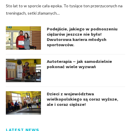
Sto lat to w sporcie cała epoka. To tysiące ton przerzuconych na
treningach, setki złamanych…
Podejście, jakiego w podnoszeniu
ciężarów jeszcze nie było!
Dwutorowa kariera młodych
sportowców.
Autoterapia – jak samodzielnie
pokonać wiele wyzwań
Dzieci z województwa
wielkopolskiego są coraz wyższe,
ale i coraz cięższe!
LATEST NEWS