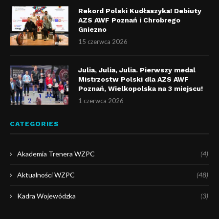
Rekord Polski Kudłaszyka! Debiuty
AZS AWF Poznań i Chrobrego
Gniezno
15 czerwca 2026
Julia, Julia, Julia. Pierwszy medal
Mistrzostw Polski dla AZS AWF
Poznań, Wielkopolska na 3 miejscu!
1 czerwca 2026
CATEGORIES
Akademia Trenera WZPC
(4)
Aktualności WZPC
(48)
Kadra Wojewódzka
(3)