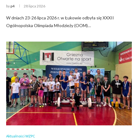
by
p4
28 lipca 2026
W dniach 23-26 lipca 2026 r. w Łukowie odbyła się XXXII
Ogólnopolska Olimpiada Młodzieży (OOM)…
Aktualności WZPC