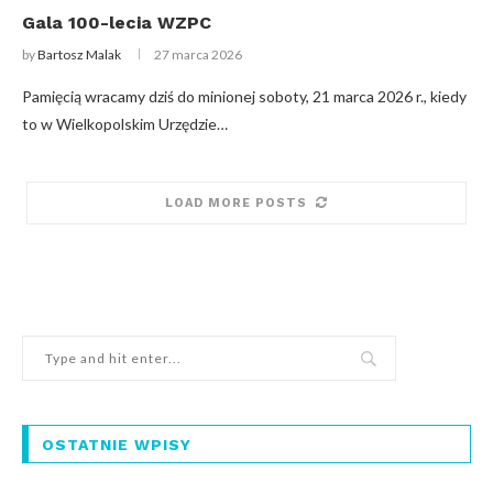
Gala 100-lecia WZPC
by
Bartosz Malak
27 marca 2026
Pamięcią wracamy dziś do minionej soboty, 21 marca 2026 r., kiedy
to w Wielkopolskim Urzędzie…
LOAD MORE POSTS
OSTATNIE WPISY