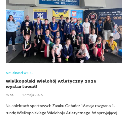
Aktualności WZPC
Wielkopolski Wielobój Atletyczny 2026
wystartował!
by
p4
17 maja 2026
Na obiektach sportowych Zamku Gołańcz 16 maja rozgrano 1.
rundę Wielkopolskiego Wieloboju Atletycznego. W sprzyjającej…