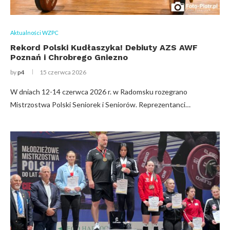
Aktualności WZPC
Rekord Polski Kudłaszyka! Debiuty AZS AWF
Poznań i Chrobrego Gniezno
by
p4
15 czerwca 2026
W dniach 12-14 czerwca 2026 r. w Radomsku rozegrano
Mistrzostwa Polski Seniorek i Seniorów. Reprezentanci…