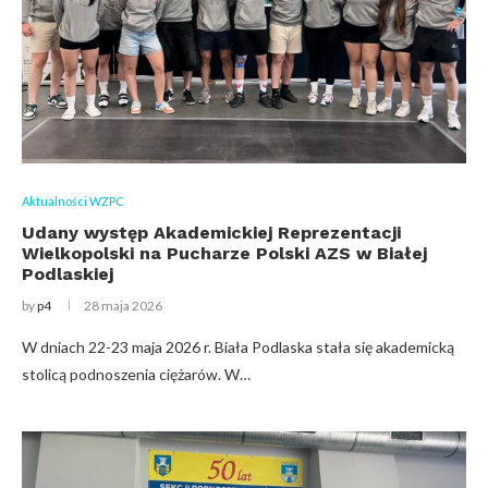
Aktualności WZPC
Udany występ Akademickiej Reprezentacji
Wielkopolski na Pucharze Polski AZS w Białej
Podlaskiej
by
p4
28 maja 2026
W dniach 22-23 maja 2026 r. Biała Podlaska stała się akademicką
stolicą podnoszenia ciężarów. W…