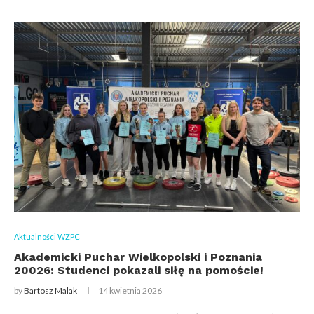
Aktualności WZPC
Akademicki Puchar Wielkopolski i Poznania
20026: Studenci pokazali siłę na pomoście!
by
Bartosz Malak
14 kwietnia 2026