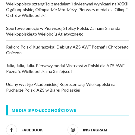
Wielkopolscy sztangiści z medalami i świetnymi wynikami na XXXII
Ogólnopolskiej Olimpiadzie Młodzieży. Pierwszy medal dla Olimpii
Ostrów Wielkopolski.
Sportowe emocje w Pierwszej Stolicy Polski. Za nami 2. runda
Wielkopolskiego Wieloboju Atletycznego
Rekord Polski Kudłaszyka! Debiuty AZS AWF Poznań i Chrobrego
Gniezno
Julia, Julia, Julia. Pierwszy medal Mistrzostw Polski dla AZS AWF
Poznań, Wielkopolska na 3 miejscu!
Udany występ Akademickiej Reprezentacji Wielkopolski na
Pucharze Polski AZS w Białej Podlaskiej
MEDIA SPOŁECZNOŚCIOWE
FACEBOOK
INSTAGRAM