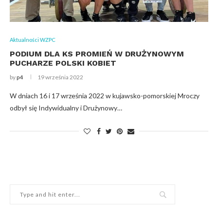
Aktualności WZPC
PODIUM DLA KS PROMIEŃ W DRUŻYNOWYM
PUCHARZE POLSKI KOBIET
by
p4
19 września 2022
W dniach 16 i 17 września 2022 w kujawsko-pomorskiej Mroczy
odbył się Indywidualny i Drużynowy…