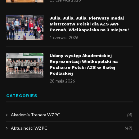
15 czerwca 2026
Julia, Julia, Julia. Pierwszy medal
Mistrzostw Polski dla AZS AWF
Poznań, Wielkopolska na 3 miejscu!
1 czerwca 2026
Udany występ Akademickiej
Reprezentacji Wielkopolski na
Pucharze Polski AZS w Białej
Podlaskiej
28 maja 2026
CATEGORIES
Akademia Trenera WZPC
(4)
Aktualności WZPC
(47)