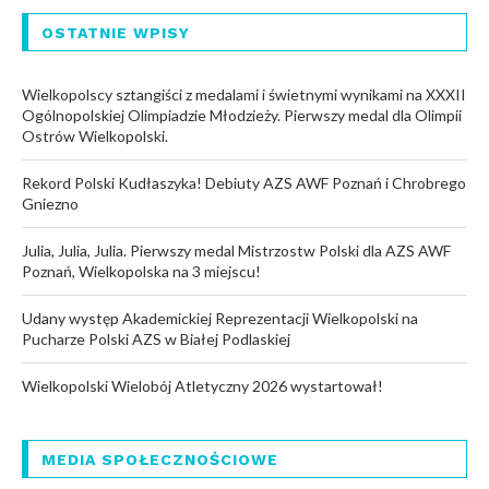
OSTATNIE WPISY
Wielkopolscy sztangiści z medalami i świetnymi wynikami na XXXII
Ogólnopolskiej Olimpiadzie Młodzieży. Pierwszy medal dla Olimpii
Ostrów Wielkopolski.
Rekord Polski Kudłaszyka! Debiuty AZS AWF Poznań i Chrobrego
Gniezno
Julia, Julia, Julia. Pierwszy medal Mistrzostw Polski dla AZS AWF
Poznań, Wielkopolska na 3 miejscu!
Udany występ Akademickiej Reprezentacji Wielkopolski na
Pucharze Polski AZS w Białej Podlaskiej
Wielkopolski Wielobój Atletyczny 2026 wystartował!
MEDIA SPOŁECZNOŚCIOWE