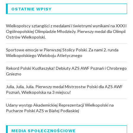
OSTATNIE WPISY
Wielkopolscy sztangiści z medalami i świetnymi wynikami na XXXII
Ogólnopolskiej Olimpiadzie Młodzieży. Pierwszy medal dla Olimpii
Ostrów Wielkopolski.
Sportowe emocje w Pierwszej Stolicy Polski. Za nami 2. runda
Wielkopolskiego Wieloboju Atletycznego
Rekord Polski Kudłaszyka! Debiuty AZS AWF Poznań i Chrobrego
Gniezno
Julia, Julia, Julia. Pierwszy medal Mistrzostw Polski dla AZS AWF
Poznań, Wielkopolska na 3 miejscu!
Udany występ Akademickiej Reprezentacji Wielkopolski na
Pucharze Polski AZS w Białej Podlaskiej
MEDIA SPOŁECZNOŚCIOWE