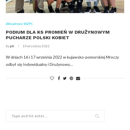
Aktualności WZPC
PODIUM DLA KS PROMIEŃ W DRUŻYNOWYM
PUCHARZE POLSKI KOBIET
by
p4
19 września 2022
W dniach 16 i 17 września 2022 w kujawsko-pomorskiej Mroczy
odbył się Indywidualny i Drużynowy…