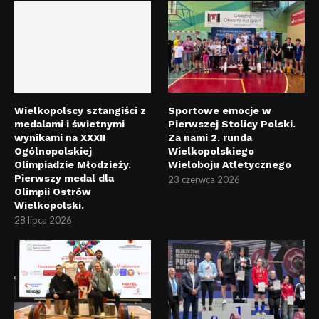
Wielkopolscy sztangiści z
Sportowe emocje w
medalami i świetnymi
Pierwszej Stolicy Polski.
wynikami na XXXII
Za nami 2. runda
Ogólnopolskiej
Wielkopolskiego
Olimpiadzie Młodzieży.
Wieloboju Atletycznego
Pierwszy medal dla
23 czerwca 2026
Olimpii Ostrów
Wielkopolski.
28 lipca 2026