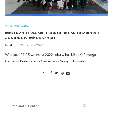
Aktualności WZPC
MISTRZOSTWA WIELKOPOLSKI MŁODZIKÓW I
JUNIORÓW MŁODSZYCH
by
p4
29 września 2022
W dniach 24-25 września 2022 roku w hali Młodzieżowego
Centrum Podnoszenia Ciężarów w Nowym Tomyślu…