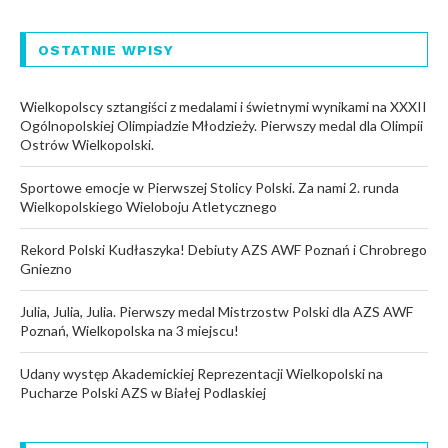
OSTATNIE WPISY
Wielkopolscy sztangiści z medalami i świetnymi wynikami na XXXII
Ogólnopolskiej Olimpiadzie Młodzieży. Pierwszy medal dla Olimpii
Ostrów Wielkopolski.
Sportowe emocje w Pierwszej Stolicy Polski. Za nami 2. runda
Wielkopolskiego Wieloboju Atletycznego
Rekord Polski Kudłaszyka! Debiuty AZS AWF Poznań i Chrobrego
Gniezno
Julia, Julia, Julia. Pierwszy medal Mistrzostw Polski dla AZS AWF
Poznań, Wielkopolska na 3 miejscu!
Udany występ Akademickiej Reprezentacji Wielkopolski na
Pucharze Polski AZS w Białej Podlaskiej