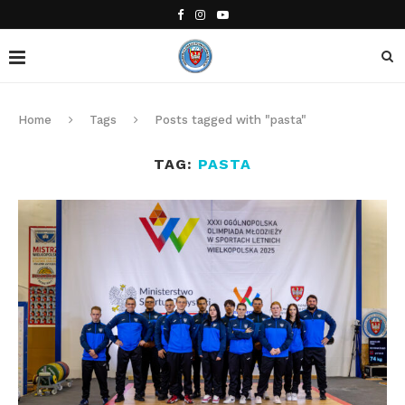
Home
Tags
Posts tagged with "pasta"
TAG:
PASTA