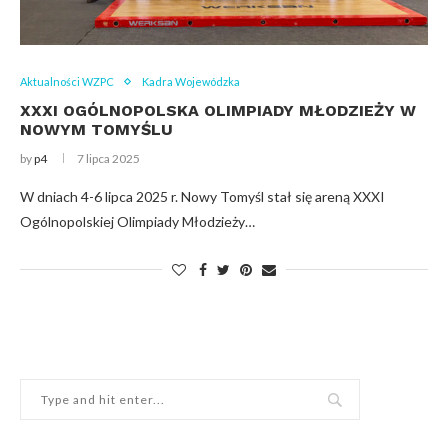
Aktualności WZPC
Kadra Wojewódzka
XXXI OGÓLNOPOLSKA OLIMPIADY MŁODZIEŻY W
NOWYM TOMYŚLU
by
p4
7 lipca 2025
W dniach 4-6 lipca 2025 r. Nowy Tomyśl stał się areną XXXI
Ogólnopolskiej Olimpiady Młodzieży…