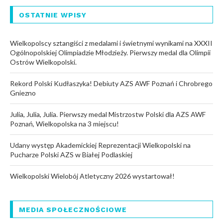
OSTATNIE WPISY
Wielkopolscy sztangiści z medalami i świetnymi wynikami na XXXII
Ogólnopolskiej Olimpiadzie Młodzieży. Pierwszy medal dla Olimpii
Ostrów Wielkopolski.
Rekord Polski Kudłaszyka! Debiuty AZS AWF Poznań i Chrobrego
Gniezno
Julia, Julia, Julia. Pierwszy medal Mistrzostw Polski dla AZS AWF
Poznań, Wielkopolska na 3 miejscu!
Udany występ Akademickiej Reprezentacji Wielkopolski na
Pucharze Polski AZS w Białej Podlaskiej
Wielkopolski Wielobój Atletyczny 2026 wystartował!
MEDIA SPOŁECZNOŚCIOWE