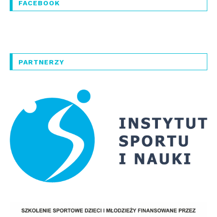
FACEBOOK
PARTNERZY