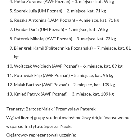
Połka Zuzanna (AWF Poznań) – 3. miejsce, kat. 59 kg
Sporek Julia (UM Poznań) – 2. miejsce, kat. 71 kg
Reszka Antonina (UAM Poznań) – 4. miejsce, kat. 71 kg
Dyndał Daria (UM Poznań) – 1. miejsce, kat. 76 kg
Paterek Mikołaj (AWF Poznań) – 3. miejsce, kat. 73 kg
Bilengrek Kamil (Politechnika Poznańska) – 7. miejsce, kat. 81
kg
Wojtczak Wojciech (AWF Poznań) – 6. miejsce, kat. 89 kg
Potrawiak Filip (AWF Poznań) – 5. miejsce, kat. 96 kg
Malak Bartosz (AWF Poznań) – 2. miejsce, kat. 109 kg
Kmieć Patryk (AWF Poznań) – 3. miejsce, kat. 109 kg
Trenerzy: Bartosz Malak i Przemysław Paterek
Wyjazd licznej grupy studentów był możliwy dzięki finansowemu
wsparciu Instytutu Sportu i Nauki.
Ciężarowcy reprezentowali uczelnie: