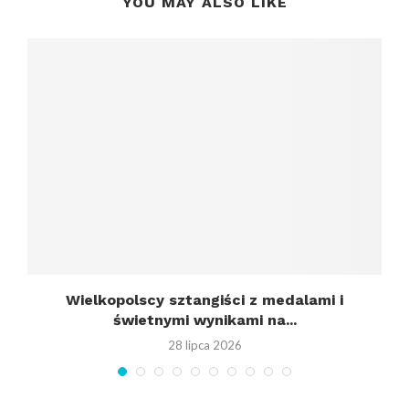
YOU MAY ALSO LIKE
Wielkopolscy sztangiści z medalami i
świetnymi wynikami na...
28 lipca 2026