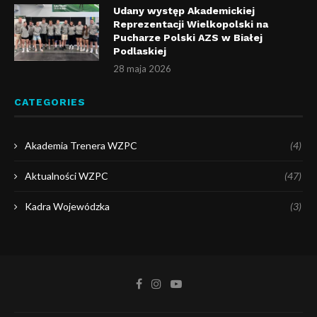
Udany występ Akademickiej
Reprezentacji Wielkopolski na
Pucharze Polski AZS w Białej
Podlaskiej
28 maja 2026
CATEGORIES
Akademia Trenera WZPC
(4)
Aktualności WZPC
(47)
Kadra Wojewódzka
(3)