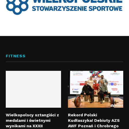
FITNESS
Wielkopolscy sztangiści z
Rekord Polski
medalami i świetnymi
Kudłaszyka! Debiuty AZS
wynikami na XXXII
AWF Poznań i Chrobrego