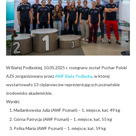
W Białej Podlaskiej, 10.05.2025 r. rozegrany został Puchar Polski
AZS zorganizowany przez
AWF Biała Podlaska
, w której
wystartowało 13 ciężarowców reprezentujących poznańskie
środowisko akademickie.
Wyniki:
Maślankowska Julia (AWF Poznań) – 1. miejsce, kat. 49 kg
Górna Patrycja (AWF Poznań) – 1. miejsce, kat. 55 kg
Połka Maria (AWF Poznań) – 1. miejsce, kat. 59 kg