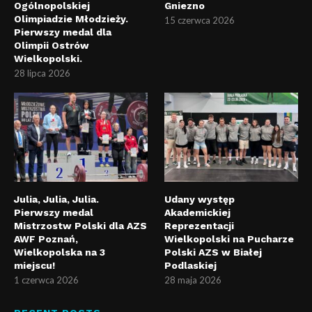
Ogólnopolskiej
Gniezno
Olimpiadzie Młodzieży.
15 czerwca 2026
Pierwszy medal dla
Olimpii Ostrów
Wielkopolski.
28 lipca 2026
Julia, Julia, Julia.
Udany występ
Pierwszy medal
Akademickiej
Mistrzostw Polski dla AZS
Reprezentacji
AWF Poznań,
Wielkopolski na Pucharze
Wielkopolska na 3
Polski AZS w Białej
miejscu!
Podlaskiej
1 czerwca 2026
28 maja 2026