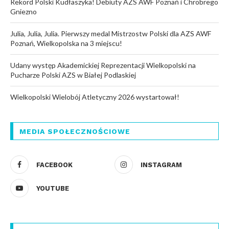
Rekord Polski Kudłaszyka! Debiuty AZS AWF Poznań i Chrobrego
Gniezno
Julia, Julia, Julia. Pierwszy medal Mistrzostw Polski dla AZS AWF
Poznań, Wielkopolska na 3 miejscu!
Udany występ Akademickiej Reprezentacji Wielkopolski na
Pucharze Polski AZS w Białej Podlaskiej
Wielkopolski Wielobój Atletyczny 2026 wystartował!
MEDIA SPOŁECZNOŚCIOWE
FACEBOOK
INSTAGRAM
YOUTUBE