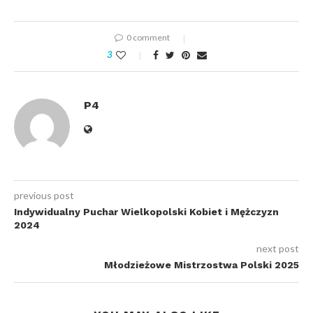
0 comment
3
P4
previous post
Indywidualny Puchar Wielkopolski Kobiet i Mężczyzn
2024
next post
Młodzieżowe Mistrzostwa Polski 2025