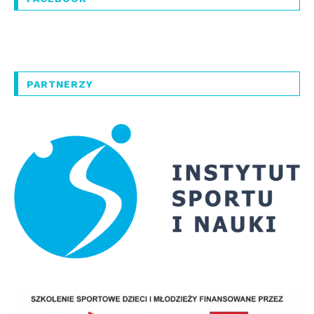
PARTNERZY