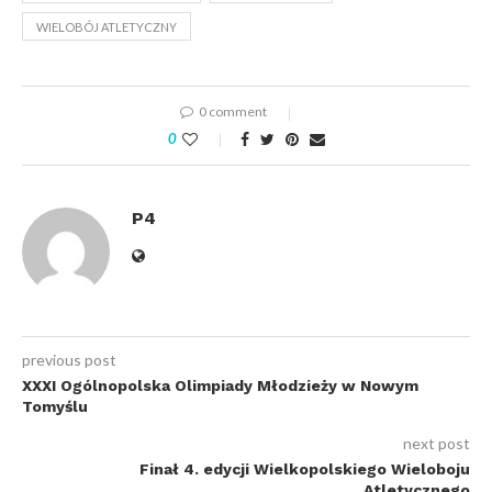
WIELOBÓJ ATLETYCZNY
0 comment
0
P4
previous post
XXXI Ogólnopolska Olimpiady Młodzieży w Nowym
Tomyślu
next post
Finał 4. edycji Wielkopolskiego Wieloboju
Atletycznego