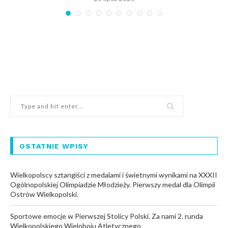
OSTATNIE WPISY
Wielkopolscy sztangiści z medalami i świetnymi wynikami na XXXII
Ogólnopolskiej Olimpiadzie Młodzieży. Pierwszy medal dla Olimpii
Ostrów Wielkopolski.
Sportowe emocje w Pierwszej Stolicy Polski. Za nami 2. runda
Wielkopolskiego Wieloboju Atletycznego