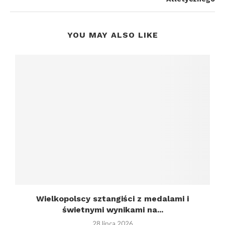
YOU MAY ALSO LIKE
Wielkopolscy sztangiści z medalami i
świetnymi wynikami na...
28 lipca 2026