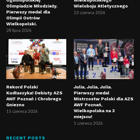
Olimpiadzie Młodzieży.
Wieloboju Atletycznego
Pierwszy medal dla
23 czerwca 2026
Olimpii Ostrów
Wielkopolski.
28 lipca 2026
Rekord Polski
Julia, Julia, Julia.
Kudłaszyka! Debiuty AZS
Pierwszy medal
AWF Poznań i Chrobrego
Mistrzostw Polski dla AZS
Gniezno
AWF Poznań,
Wielkopolska na 3
15 czerwca 2026
miejscu!
1 czerwca 2026
RECENT POSTS