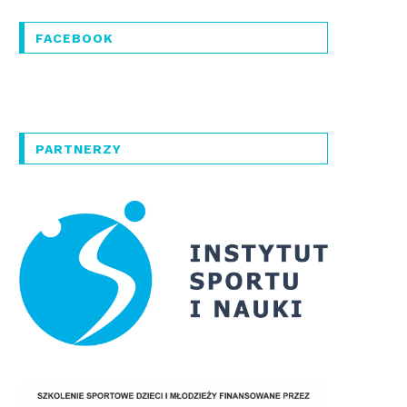
FACEBOOK
PARTNERZY