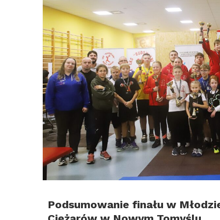
Podsumowanie finału w Młodz
Ciężarów w Nowym Tomyślu