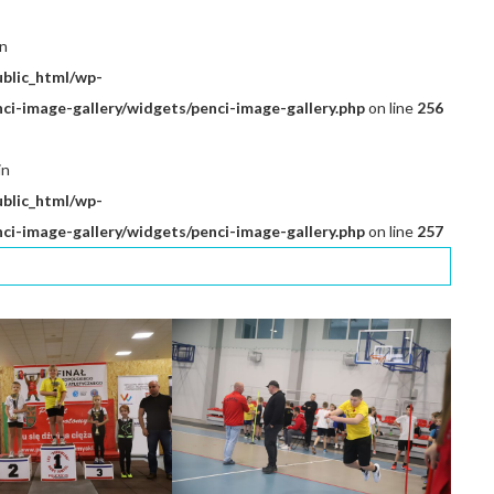
in
ublic_html/wp-
i-image-gallery/widgets/penci-image-gallery.php
on line
256
in
ublic_html/wp-
i-image-gallery/widgets/penci-image-gallery.php
on line
257