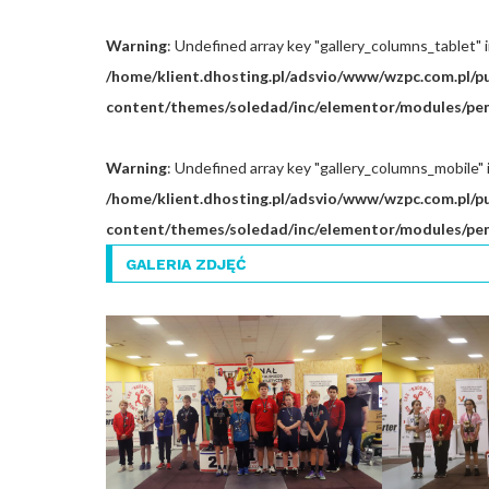
Warning
: Undefined array key "gallery_columns_tablet" 
/home/klient.dhosting.pl/adsvio/www/wzpc.com.pl/p
content/themes/soledad/inc/elementor/modules/penc
Warning
: Undefined array key "gallery_columns_mobile" 
/home/klient.dhosting.pl/adsvio/www/wzpc.com.pl/p
content/themes/soledad/inc/elementor/modules/penc
GALERIA ZDJĘĆ