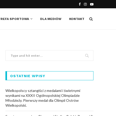
TREFA SPORTOWA
DLA MEDIÓW
KONTAKT
OSTATNIE WPISY
Wielkopolscy sztangiści z medalami i świetnymi
wynikami na XXXII Ogólnopolskiej Olimpiadzie
Młodzieży. Pierwszy medal dla Olimpii Ostrów
Wielkopolski.