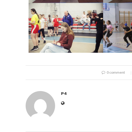
0 comment
P4