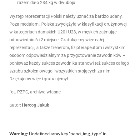
razem dało 284 kg w dwuboju.
Występ reprezentacji Polski należy uznać za bardzo udany.
Poza medalami, Polska zwyciężyła w klasyfikacji drużynowej
w kategoriach damskich U20 i U23, w męskich zajmując
odpowiednio 6 i 2 miejsce. Gratulujemy więc całej
reprezentacji, a także trenerom, fizjoterapeutom i wszystkim
osobom odpowiedzialnym za przygotowanie zawodników –
ponieważ każdy sukces zawodnika stanowi też sukces całego
sztabu szkoleniowego i wszystkich stojących za nim.
Dziękujemy więc i gratulujemy!
fot. PZPC, archiwa własne
autor:
Hercog Jakub
Warning
: Undefined array key "penci_img_type" in