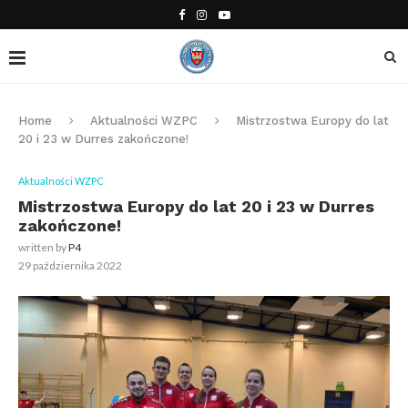
Home
Aktualności WZPC
Mistrzostwa Europy do lat
20 i 23 w Durres zakończone!
Aktualności WZPC
Mistrzostwa Europy do lat 20 i 23 w Durres
zakończone!
written by
P4
29 października 2022