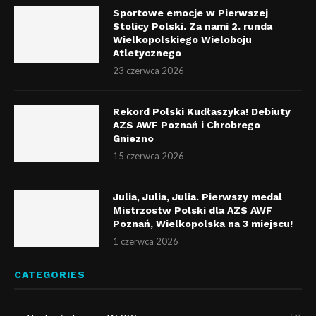
Sportowe emocje w Pierwszej
Stolicy Polski. Za nami 2. runda
Wielkopolskiego Wieloboju
Atletycznego
23 czerwca 2026
Rekord Polski Kudłaszyka! Debiuty
AZS AWF Poznań i Chrobrego
Gniezno
15 czerwca 2026
Julia, Julia, Julia. Pierwszy medal
Mistrzostw Polski dla AZS AWF
Poznań, Wielkopolska na 3 miejscu!
1 czerwca 2026
CATEGORIES