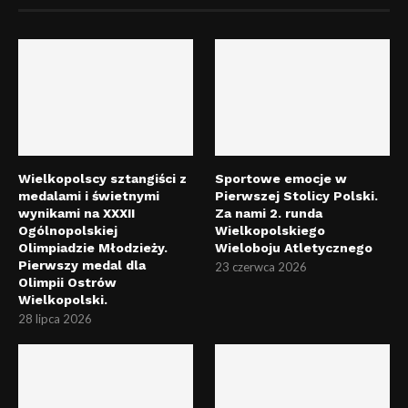
Wielkopolscy sztangiści z
Sportowe emocje w
medalami i świetnymi
Pierwszej Stolicy Polski.
wynikami na XXXII
Za nami 2. runda
Ogólnopolskiej
Wielkopolskiego
Olimpiadzie Młodzieży.
Wieloboju Atletycznego
Pierwszy medal dla
23 czerwca 2026
Olimpii Ostrów
Wielkopolski.
28 lipca 2026