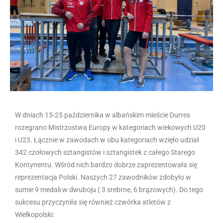
W dniach 15-25 października w albańskim mieście Durres
rozegrano Mistrzostwa Europy w kategoriach wiekowych U20
i U23. Łącznie w zawodach w obu kategoriach wzięło udział
342 czołowych sztangistów i sztangistek z całego Starego
Kontynentu. Wśród nich bardzo dobrze zaprezentowała się
reprezentacja Polski. Naszych 27 zawodników zdobyło w
sumie 9 medali w dwuboju ( 3 srebrne, 6 brązowych). Do tego
sukcesu przyczyniła się również czwórka atletów z
Wielkopolski: