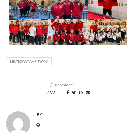
MISTRZOSTWA EUROPY
0 comment
2
P4