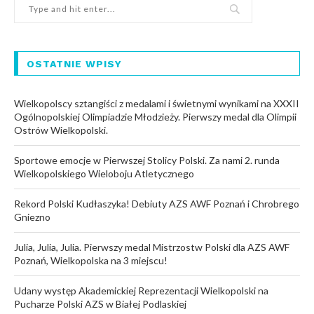
OSTATNIE WPISY
Wielkopolscy sztangiści z medalami i świetnymi wynikami na XXXII
Ogólnopolskiej Olimpiadzie Młodzieży. Pierwszy medal dla Olimpii
Ostrów Wielkopolski.
Sportowe emocje w Pierwszej Stolicy Polski. Za nami 2. runda
Wielkopolskiego Wieloboju Atletycznego
Rekord Polski Kudłaszyka! Debiuty AZS AWF Poznań i Chrobrego
Gniezno
Julia, Julia, Julia. Pierwszy medal Mistrzostw Polski dla AZS AWF
Poznań, Wielkopolska na 3 miejscu!
Udany występ Akademickiej Reprezentacji Wielkopolski na
Pucharze Polski AZS w Białej Podlaskiej