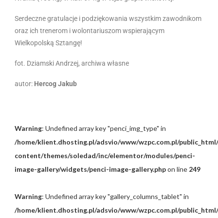
Serdeczne gratulacje i podziękowania wszystkim zawodnikom
oraz ich trenerom i wolontariuszom wspierającym
Wielkopolską Sztangę!
fot. Dziamski Andrzej, archiwa własne
autor:
Hercog Jakub
Warning
: Undefined array key "penci_img_type" in
/home/klient.dhosting.pl/adsvio/www/wzpc.com.pl/public_html
content/themes/soledad/inc/elementor/modules/penci-
image-gallery/widgets/penci-image-gallery.php
on line
249
Warning
: Undefined array key "gallery_columns_tablet" in
/home/klient.dhosting.pl/adsvio/www/wzpc.com.pl/public_html