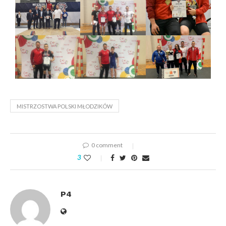
MISTRZOSTWA POLSKI MŁODZIKÓW
0 comment
3
P4