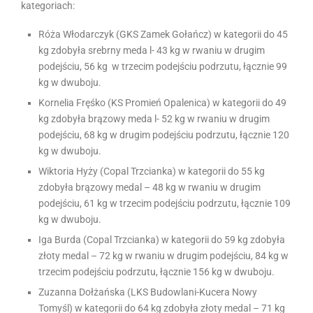
kategoriach:
Róża Włodarczyk (GKS Zamek Gołańcz) w kategorii do 45
kg zdobyła srebrny meda l- 43 kg w rwaniu w drugim
podejściu, 56 kg w trzecim podejściu podrzutu, łącznie 99
kg w dwuboju.
Kornelia Fręśko (KS Promień Opalenica) w kategorii do 49
kg zdobyła brązowy meda l- 52 kg w rwaniu w drugim
podejściu, 68 kg w drugim podejściu podrzutu, łącznie 120
kg w dwuboju.
Wiktoria Hyży (Copal Trzcianka) w kategorii do 55 kg
zdobyła brązowy medal – 48 kg w rwaniu w drugim
podejściu, 61 kg w trzecim podejściu podrzutu, łącznie 109
kg w dwuboju.
Iga Burda (Copal Trzcianka) w kategorii do 59 kg zdobyła
złoty medal – 72 kg w rwaniu w drugim podejściu, 84 kg w
trzecim podejściu podrzutu, łącznie 156 kg w dwuboju.
Zuzanna Dołżańska (LKS Budowlani-Kucera Nowy
Tomyśl) w kategorii do 64 kg zdobyła złoty medal – 71 kg