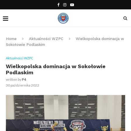
Home
Aktualności WZPC
Wielkopolska dominacja w
Sokołowie Podlaskim
Aktualności WZPC
Wielkopolska dominacja w Sokołowie
Podlaskim
written by
P4
30 października 2022