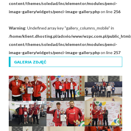
content/themes/soledad/inc/elementor/modules/penci-
image-gallery/widgets/penci-image-gallery.php
on line
256
Warning
: Undefined array key "gallery_columns_mobile" in
/home/klient.dhosting.pl/adsvio/www/wzpc.com.pl/public_html
content/themes/soledad/inc/elementor/modules/penci-
image-gallery/widgets/penci-image-gallery.php
on line
257
GALERIA ZDJĘĆ