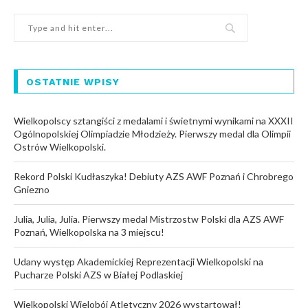
OSTATNIE WPISY
Wielkopolscy sztangiści z medalami i świetnymi wynikami na XXXII
Ogólnopolskiej Olimpiadzie Młodzieży. Pierwszy medal dla Olimpii
Ostrów Wielkopolski.
Rekord Polski Kudłaszyka! Debiuty AZS AWF Poznań i Chrobrego
Gniezno
Julia, Julia, Julia. Pierwszy medal Mistrzostw Polski dla AZS AWF
Poznań, Wielkopolska na 3 miejscu!
Udany występ Akademickiej Reprezentacji Wielkopolski na
Pucharze Polski AZS w Białej Podlaskiej
Wielkopolski Wielobój Atletyczny 2026 wystartował!