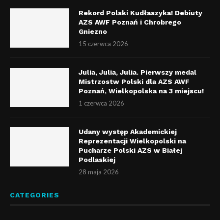
Rekord Polski Kudłaszyka! Debiuty
AZS AWF Poznań i Chrobrego
Gniezno
15 czerwca 2026
Julia, Julia, Julia. Pierwszy medal
Mistrzostw Polski dla AZS AWF
Poznań, Wielkopolska na 3 miejscu!
1 czerwca 2026
Udany występ Akademickiej
Reprezentacji Wielkopolski na
Pucharze Polski AZS w Białej
Podlaskiej
28 maja 2026
CATEGORIES