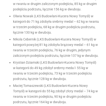
w rwaniu w drugim zaliczonym podejściu, 85 kg w drugim
podejściu podrzutu, łącznie 156 kg w dwuboju.
Oliwia Nowak (LKS Budowlani-Kucera Nowy Tomyśl) w
kategorii do 71 kg zdobyła srebrny medal – 62 kg w rwaniu
w trzecim podejściu, 68 kg w drugim podejściu podrzutu,
łącznie 130 kg w dwuboju.
NIkola Cebernik (LKS Budowlani-Kucera Nowy Tomyśl) w
kategorii powyżej 81 kg zdobyła brązowy medal – 61 kg w
rwaniu w trzecim podejściu, 76 kg w drugim, jedynym
zaliczonym podejściu podrzutu, łącznie 137 kg w dwuboju.
Krystian Dziamski (LKS Budowlani-Kucera Nowy Tomyśl)
w kategorii do 49 kg zdobył srebrny meda l- 55 kg w
rwaniu w trzecim podejściu, 73 kg w trzecim podejściu
podrzutu, łącznie 128 kg w dwuboju.
Maciej Tomaszewski (LKS Budowlani-Kucera Nowy
Tomyśl) w kategorii do 55 kg zdobył złoty medal – 74 kg w
rwaniu w trzecim podejściu, 90 kg w drugim podejściu
podrzutu, łącznie 164 kg w dwuboju.