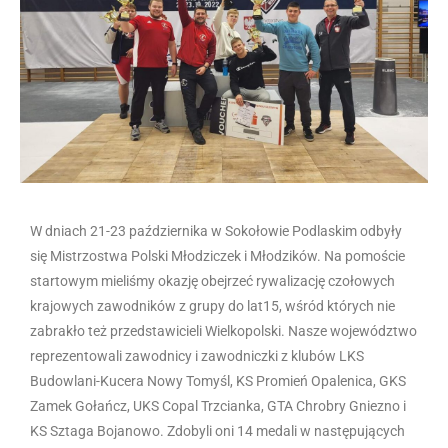
W dniach 21-23 października w Sokołowie Podlaskim odbyły
się Mistrzostwa Polski Młodziczek i Młodzików. Na pomoście
startowym mieliśmy okazję obejrzeć rywalizację czołowych
krajowych zawodników z grupy do lat15, wśród których nie
zabrakło też przedstawicieli Wielkopolski. Nasze województwo
reprezentowali zawodnicy i zawodniczki z klubów LKS
Budowlani-Kucera Nowy Tomyśl, KS Promień Opalenica, GKS
Zamek Gołańcz, UKS Copal Trzcianka, GTA Chrobry Gniezno i
KS Sztaga Bojanowo. Zdobyli oni 14 medali w następujących