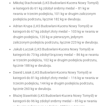
Mikołaj Stachowiak (LKS Budowlani-Kucera Nowy Tomyśl)
w kategorii do 61 kg zdobył srebrny medal – 81 kg w
rwaniu w trzecim podejściu, 101 kg w drugim zaliczonym
podejściu podrzutu, łącznie 182 kg w dwuboju.
Adrian Krupa (LKS Budowlani-Kucera Nowy Tomyśl) w
kategorii do 67 kg zdobył złoty medal – 103 kg w rwaniu w
drugim podejściu, 120 kg w pierwszym, jedynym
zaliczonym podejściu podrzutu, łącznie 223 kg w dwuboju.
Jakub Łuczak (LKS Budowlani-Kucera Nowy Tomyśl) w
kategorii do 73 kg zdobył brązowy medal – 86 kg w rwaniu
w trzecim podejściu, 102 kg w drugim podejściu podrzutu,
łącznie 188 kg w dwuboju.
Dawid Lisiak (LKS Budowlani-Kucera Nowy Tomyśl) w
kategorii do 81 kg zdobył złoty medal – 116 kg w rwaniu w
trzecim podejściu, 144 kg w drugim podejściu podrzutu,
łącznie 260 kg w dwuboju.
Błażej Stawiński (LKS Budowlani-Kucera Nowy Tomyśl) w
kategorii do 96 kg zdobył srebrny medal – 85 kg w rwaniu